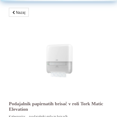
Nazaj
Podajalnik papirnatih brisač v roli Tork Matic
Elevation
Kategorija:
podajalniki mila in brisačk