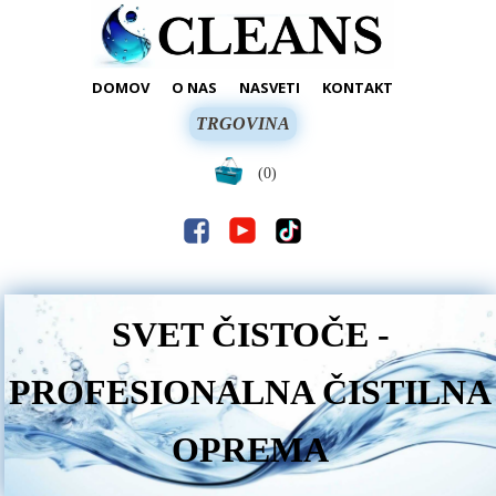
DOMOV
O NAS
NASVETI
KONTAKT
TRGOVINA
(0)
SVET ČISTOČE -
PROFESIONALNA ČISTILNA
OPREMA